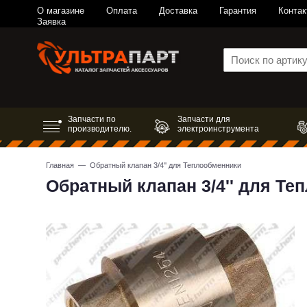
О магазине
Оплата
Доставка
Гарантия
Контак
Заявка
Запчасти по
Запчасти для
производителю.
электроинструмента
Главная
— Обратный клапан 3/4'' для Теплообменники
Обратный клапан 3/4'' для Т