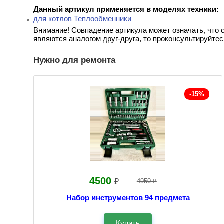
Данный артикул применяется в моделях техники:
для котлов Теплообменники
Внимание! Совпадение артикула может означать, что 
являются аналогом друг-друга, то проконсультируйтес
Нужно для ремонта
-15%
4500
₽
4950 ₽
Набор инструментов 94 предмета
Купить