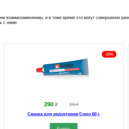
они взаимозаменяемы, и в тоже время это могут совершенно раз
ь с нами.
-15%
290
₽
310 ₽
Смазка для редукторов Союз 60 г.
Купить