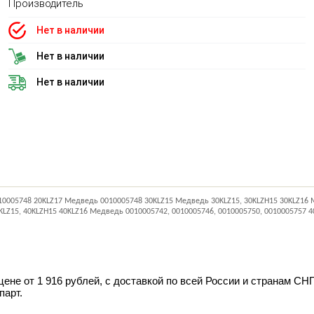
Производитель
Нет в наличии
Нет в наличии
Нет в наличии
10005748 20KLZ17 Медведь 0010005748 30KLZ15 Медведь 30KLZ15, 30KLZH15 30KLZ16 М
Z15, 40KLZH15 40KLZ16 Медведь 0010005742, 0010005746, 0010005750, 0010005757 
цене от 1 916 рублей, с доставкой по всей России и странам СН
парт.