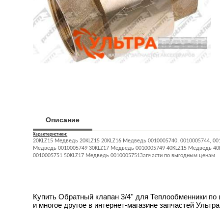
Описание
Характеристики:
20KLZ15 Медведь 20KLZ15 20KLZ16 Медведь 0010005740, 0010005744, 00
Медведь 0010005749 30KLZ17 Медведь 0010005749 40KLZ15 Медведь 40KL
0010005751 50KLZ17 Медведь 0010005751Запчасти по выгодным ценам
Купить Обратный клапан 3/4'' для Теплообменники по 
и многое другое в интернет-магазине запчастей Ультра