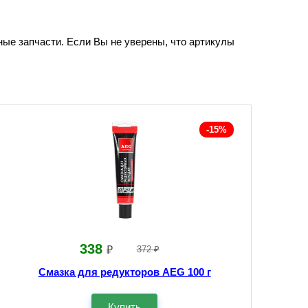
ные запчасти. Если Вы не уверены, что артикулы
-15%
338
₽
372 ₽
Смазка для редукторов AEG 100 г
Купить