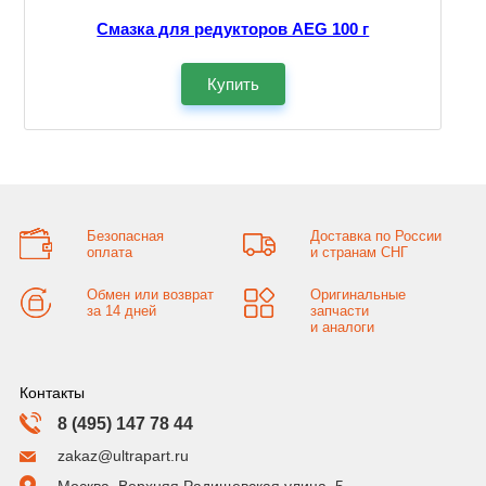
Смазка для редукторов AEG 100 г
Купить
Безопасная
Доставка по России
оплата
и странам СНГ
Обмен или возврат
Оригинальные
за 14 дней
запчасти
и аналоги
Контакты
8 (495) 147 78 44
zakaz@ultrapart.ru
Москва, Верхняя Радищевская улица, 5