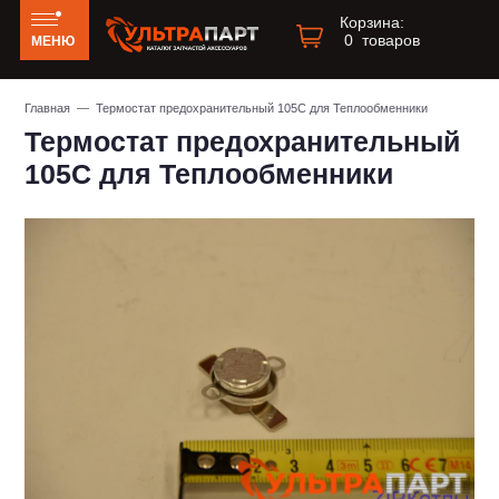
Корзина:
0
товаров
МЕНЮ
Главная
— Термостат предохранительный 105C для Теплообменники
Термостат предохранительный
105C для Теплообменники