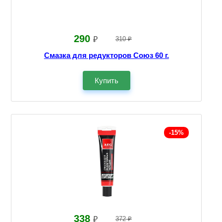
290
₽
310 ₽
Смазка для редукторов Союз 60 г.
Купить
-15%
338
₽
372 ₽