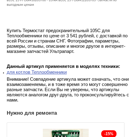
BLUE 23 Fi CKX416203700 - LUNA BLUE 23 i CKX412203703 -Запчасти по
выгодным ценам
Купить Термостат предохранительный 105C для
Теплообменники по цене от 3 541 рублей, с доставкой по
всей России и странам СНГ. Фотографии, параметры,
размеры, отзывы, описание и многое другое в интернет-
магазине запчастей Ультрапарт.
Данный артикул применяется в моделях техники:
для котлов Теплообменники
Внимание! Совпадение артикула может означать, что они
взаимозаменяемы, и в тоже время это могут совершенно
разные запчасти. Если Вы не уверены, что артикулы
являются аналогом друг-друга, то проконсультируйтесь с
нами.
Нужно для ремонта
-15%