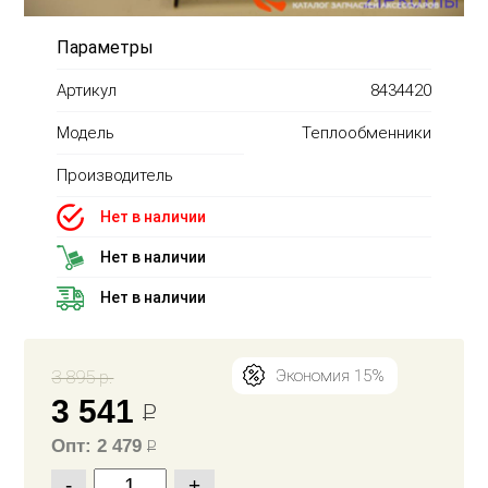
Параметры
Артикул
8434420
Модель
Теплообменники
Производитель
Нет в наличии
Нет в наличии
Нет в наличии
3 895 р.
Экономия 15%
3 541
Р
Опт: 2 479
Р
-
+