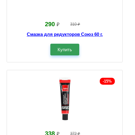
290
₽
310 ₽
Смазка для редукторов Союз 60 г.
Купить
-15%
338
₽
372 ₽