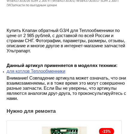
WSB437303016 SLIM 2.300 Fi (WSB43730301) WSB437303017 SLIM 2.300 I
(WЗапчасти по выгодным ценам
Купить Клапан обратный G3/4 для Теплообменники по
цене от 2 985 рублей, с доставкой по всей России и
странам СНГ. Фотографии, параметры, размеры, отзывы,
описание и многое другое в интернет-магазине запчастей
Ультрапарт.
Данный артикул применяется в моделях техники:
для котлов Теплообменники
Внимание! Совпадение артикула может означать, что они
взаимозаменяемы, и в тоже время это могут совершенно
разные запчасти. Если Вы не уверены, что артикулы
являются аналогом друг-друга, то проконсультируйтесь с
нами.
Нужно для ремонта
-15%