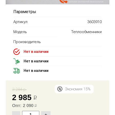
Параметры
Артикул
3603910
Модель
Теплообменники
Производитель
Нет в наличии
Нет в наличии
Нет в наличии
3 284 р.
Экономия 15%
2 985
Р
Опт: 2 090
Р
-
+