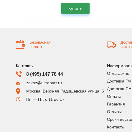
Купить
Безопасная
Доста
оплата
и стр
Контакты
Информаци
О магазине
8 (495) 147 78 44
Доставка РФ
zakaz@ultrapart.ru
Доставка СН
Москва, Верхняя Радищевская улица, 5
Оплата
Пн — Пт: с 11 до 17
Гарантия
Отзывы
Сроки поста
Контакты