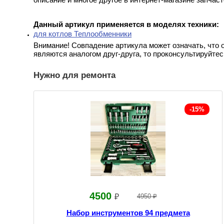
Данный артикул применяется в моделях техники:
для котлов Теплообменники
Внимание! Совпадение артикула может означать, что 
являются аналогом друг-друга, то проконсультируйтес
Нужно для ремонта
-15%
4500
₽
4950 ₽
Набор инструментов 94 предмета