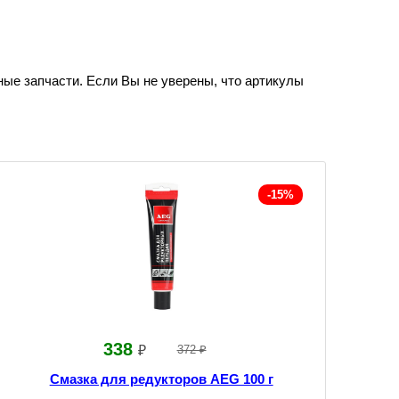
ные запчасти. Если Вы не уверены, что артикулы
-15%
338
₽
372 ₽
Смазка для редукторов AEG 100 г