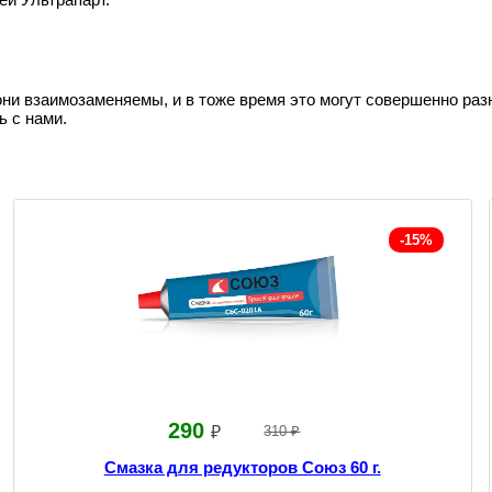
они взаимозаменяемы, и в тоже время это могут совершенно раз
ь с нами.
-15%
290
₽
310 ₽
Смазка для редукторов Союз 60 г.