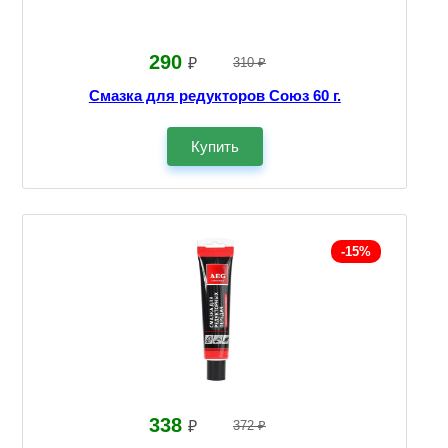
290
₽
310 ₽
Смазка для редукторов Союз 60 г.
Купить
-15%
338
₽
372 ₽