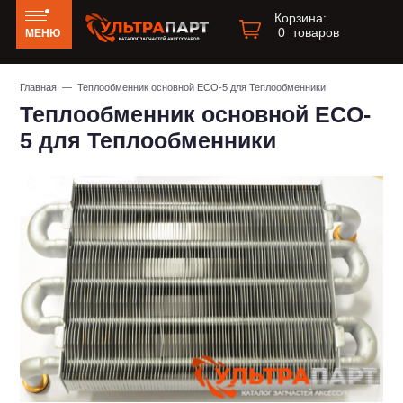
Корзина:
0
товаров
МЕНЮ
Главная
— Теплообменник основной ECO-5 для Теплообменники
Теплообменник основной ECO-
5 для Теплообменники