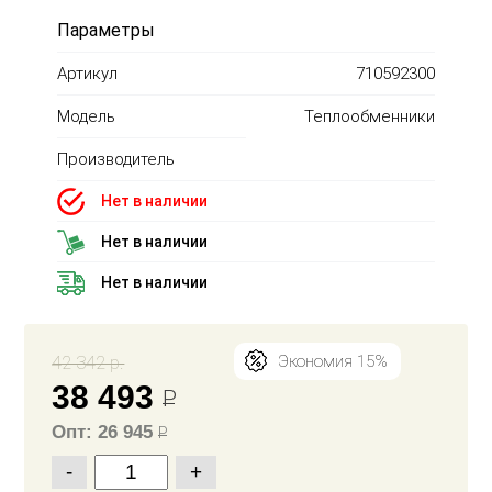
Параметры
Артикул
710592300
Модель
Теплообменники
Производитель
Нет в наличии
Нет в наличии
Нет в наличии
42 342 р.
Экономия 15%
38 493
Р
Опт: 26 945
Р
-
+