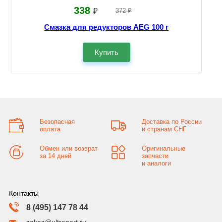
338
₽
372 ₽
Смазка для редукторов AEG 100 г
Купить
Безопасная
Доставка по России
оплата
и странам СНГ
Обмен или возврат
Оригинальные
за 14 дней
запчасти
и аналоги
Контакты
8 (495) 147 78 44
zakaz@ultrapart.ru