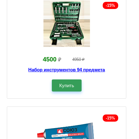
-15%
4500
₽
4950 ₽
Набор инструментов 94 предмета
Купить
-15%