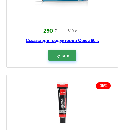
290
₽
310 ₽
Смазка для редукторов Союз 60 г.
Купить
-15%