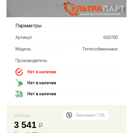
Параметры
Артикул
600700
Модель
Теплообменники
Производитель
Нет в наличии
Нет в наличии
Нет в наличии
3 895 р.
Экономия 15%
3 541
Р