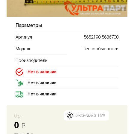
Параметры
Артикул
5652190 5686700
Модель
Теплообменники
Производитель
Нет в наличии
Нет в наличии
Нет в наличии
0 р.
Экономия 15%
0
Р