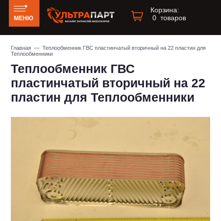
Корзина:
0
товаров
МЕНЮ
Главная
— Теплообменник ГВС пластинчатый вторичный на 22 пластин для
Теплообменники
Теплообменник ГВС
пластинчатый вторичный на 22
пластин для Теплообменники