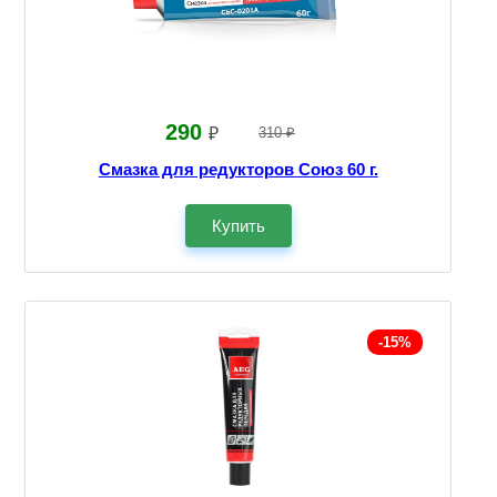
290
₽
310 ₽
Смазка для редукторов Союз 60 г.
Купить
-15%