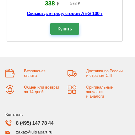
338
₽
372 ₽
Смазка для редукторов AEG 100 г
Купить
Безопасная
Доставка по России
оплата
и странам СНГ
Обмен или возврат
Оригинальные
за 14 дней
запчасти
и аналоги
Контакты
8 (495) 147 78 44
zakaz@ultrapart.ru