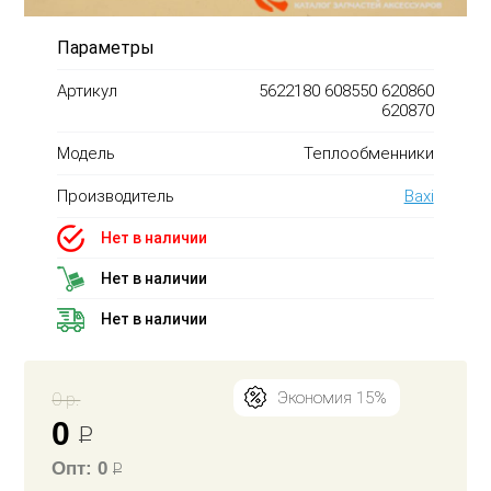
Параметры
Артикул
5622180 608550 620860
620870
Модель
Теплообменники
Производитель
Baxi
Нет в наличии
Нет в наличии
Нет в наличии
0 р.
Экономия 15%
0
Р
Опт: 0
Р