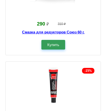
290
₽
310 ₽
Смазка для редукторов Союз 60 г.
Купить
-15%