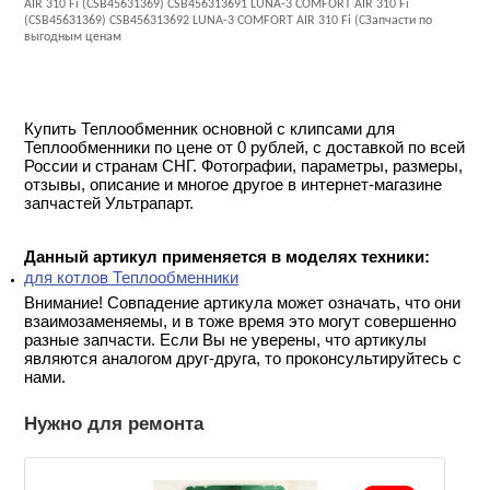
AIR 310 Fi (CSB45631369) CSB456313691 LUNA-3 COMFORT AIR 310 Fi
(CSB45631369) CSB456313692 LUNA-3 COMFORT AIR 310 Fi (CЗапчасти по
выгодным ценам
Купить Теплообменник основной с клипсами для
Теплообменники по цене от 0 рублей, с доставкой по всей
России и странам СНГ. Фотографии, параметры, размеры,
отзывы, описание и многое другое в интернет-магазине
запчастей Ультрапарт.
Данный артикул применяется в моделях техники:
для котлов Теплообменники
Внимание! Совпадение артикула может означать, что они
взаимозаменяемы, и в тоже время это могут совершенно
разные запчасти. Если Вы не уверены, что артикулы
являются аналогом друг-друга, то проконсультируйтесь с
нами.
Нужно для ремонта