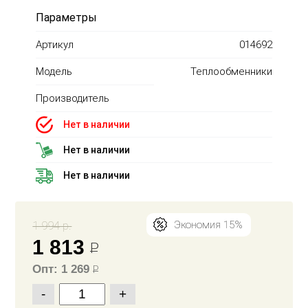
Параметры
Артикул
014692
Модель
Теплообменники
Производитель
Нет в наличии
Нет в наличии
Нет в наличии
1 994 р.
Экономия 15%
1 813
Р
Опт: 1 269
Р
-
+