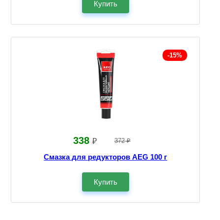
Купить
-15%
338
₽
372 ₽
Смазка для редукторов AEG 100 г
Купить