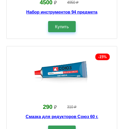
4500
₽
4950 ₽
Набор инструментов 94 предмета
Купить
-15%
290
₽
310 ₽
Смазка для редукторов Союз 60 г.