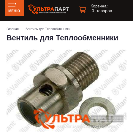
Корзина:
0
товаров
МЕНЮ
Главная
— Вентиль для Теплообменники
Вентиль для Теплообменники