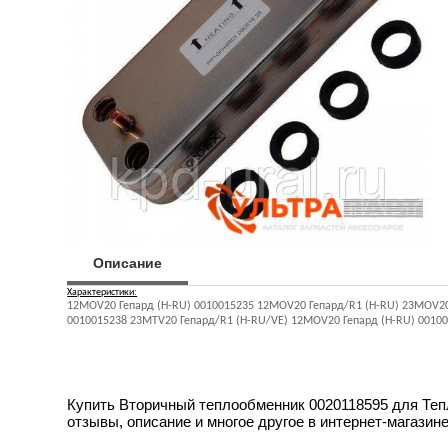
Описание
Характеристики:
12MOV20 Гепард (H-RU) 0010015235 12MOV20 Гепард/R1 (H-RU) 23MOV20 
0010015238 23MTV20 Гепард/R1 (H-RU/VE) 12MOV20 Гепард (H-RU) 0010
Купить Вторичный теплообменник 0020118595 для Тепл
отзывы, описание и многое другое в интернет-магазине