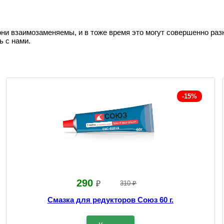
они взаимозаменяемы, и в тоже время это могут совершенно раз
ь с нами.
-15%
290
₽
310 ₽
Смазка для редукторов Союз 60 г.