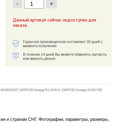
-
+
Данный артикул сейчас недоступен для
заказа.
Гарантия производителя составляет 30 дней с
момента получения
В течении 14 дней Вы можете обменять запчасть
или вернуть деньги
 0010015237 12MTV20 Гепард/R1 (H-RU) 23MTV20 Гепард (H-RU/VE)
сии и странам СНГ. Фотографии, параметры, размеры,