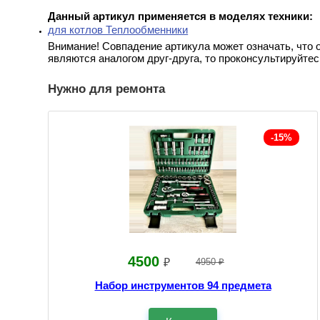
Данный артикул применяется в моделях техники:
для котлов Теплообменники
Внимание! Совпадение артикула может означать, что 
являются аналогом друг-друга, то проконсультируйтес
Нужно для ремонта
-15%
4500
₽
4950 ₽
Набор инструментов 94 предмета