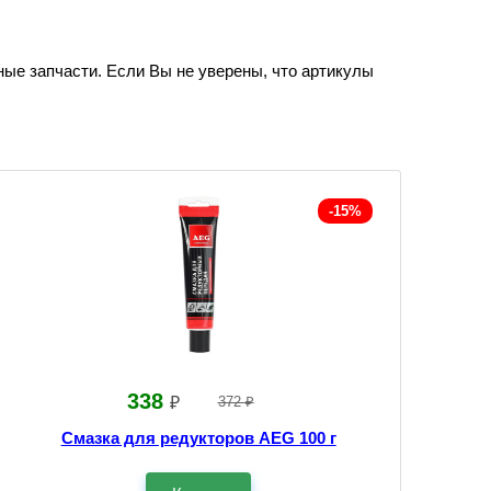
ные запчасти. Если Вы не уверены, что артикулы
-15%
338
₽
372 ₽
Смазка для редукторов AEG 100 г