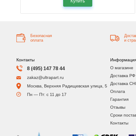
Купить
Безопасная
Доста
оплата
и стр
Контакты
Информаци
О магазине
8 (495) 147 78 44
Доставка РФ
zakaz@ultrapart.ru
Доставка СН
Москва, Верхняя Радищевская улица, 5
Оплата
Пн — Пт: с 11 до 17
Гарантия
Отзывы
Сроки поста
Контакты