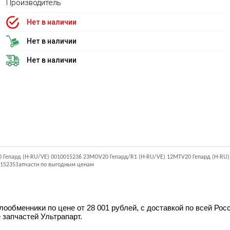
Производитель
Нет в наличии
Нет в наличии
Нет в наличии
Гепард (H-RU/VE) 0010015236 23MOV20 Гепард/R1 (H-RU/VE) 12MTV20 Гепард (H-RU)
015235Запчасти по выгодным ценам
ообменники по цене от 28 001 рублей, с доставкой по всей Рос
 запчастей Ультрапарт.