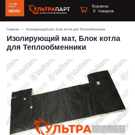
Корзина:
0
товаров
МЕНЮ
Главная
— Изолирующий мат, Блок котла для Теплообменники
Изолирующий мат, Блок котла
для Теплообменники