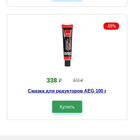
-15%
338
₽
372 ₽
Смазка для редукторов AEG 100 г
Купить