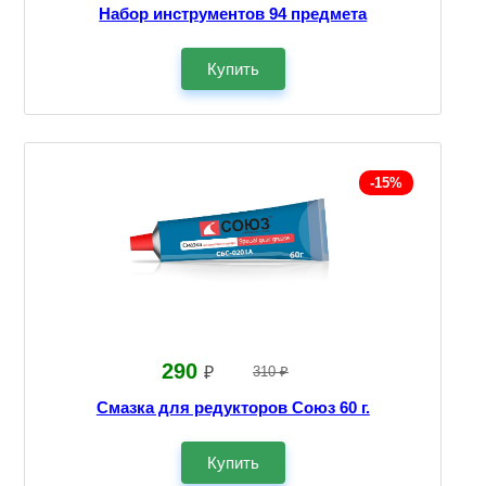
Набор инструментов 94 предмета
Купить
-15%
290
₽
310 ₽
Смазка для редукторов Союз 60 г.
Купить