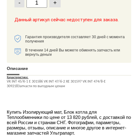
-
+
Данный артикул сейчас недоступен для заказа.
Гарантия производителя составляет 30 дней с момента
получения
В течении 14 дней Вы можете обменять запчасть или
вернуть деньги
Описание
Характеристики:
VK INT 45/K-1 E 301586 VK INT 47/6-2 XE 301597 VK INT 474/8-E
309218Запчасти по выгодным ценам
Купить Изолирующий мат, Блок котла для
Теплообменники по цене от 13 820 рублей, с доставкой по
всей России и странам СНГ. Фотографии, параметры,
размеры, отзывы, описание и многое другое в интернет-
магазине запчастей Ультрапарт.