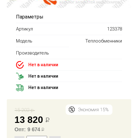
Параметры
Артикул
123378
Модель
Теплообменники
Производитель
Нет в наличии
Нет в наличии
Нет в наличии
15 202 р.
Экономия 15%
13 820
Р
Опт: 9 674
Р