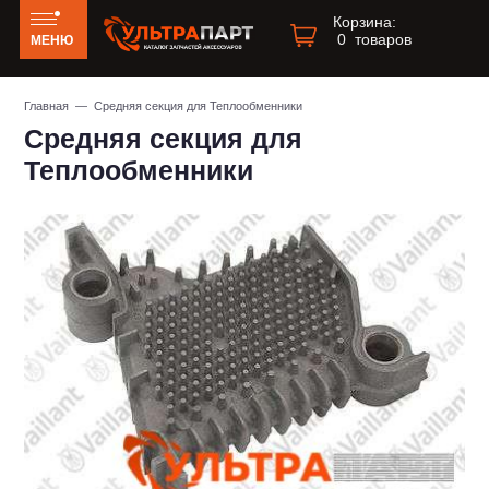
Корзина:
0
товаров
МЕНЮ
Главная
— Средняя секция для Теплообменники
Средняя секция для
Теплообменники