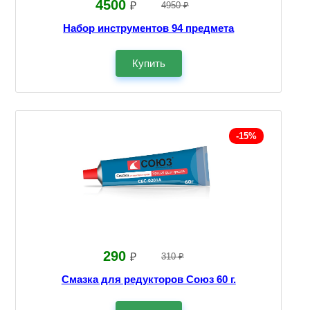
4500
₽
4950 ₽
Набор инструментов 94 предмета
Купить
-15%
290
₽
310 ₽
Смазка для редукторов Союз 60 г.