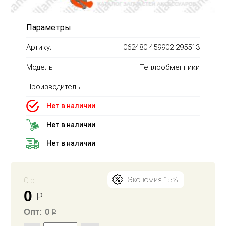
Параметры
Артикул
062480 459902 295513
Модель
Теплообменники
Производитель
Нет в наличии
Нет в наличии
Нет в наличии
0 р.
Экономия 15%
0
Р
Опт: 0
Р