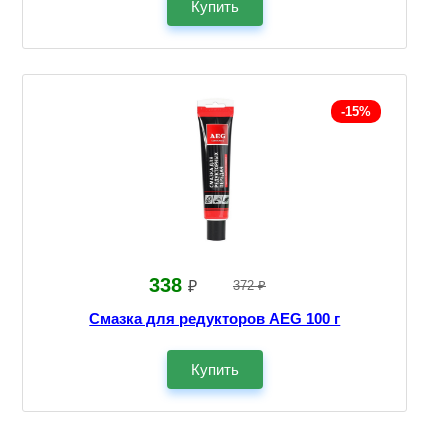
Купить
-15%
338
₽
372 ₽
Смазка для редукторов AEG 100 г
Купить