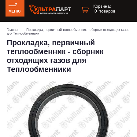
Корзина:
0
товаров
МЕНЮ
Главная
— Прокладка, первичный теплообменник - сборник отходящих газов
для Теплообменники
Прокладка, первичный
теплообменник - сборник
отходящих газов для
Теплообменники