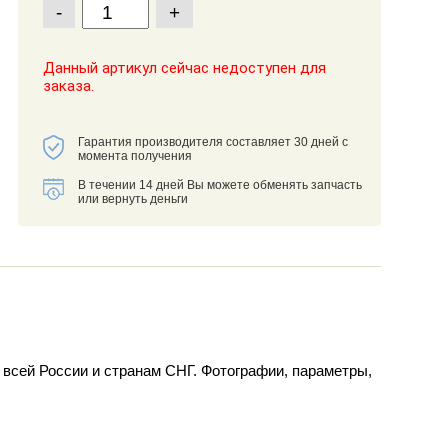
-
+
Данный артикул сейчас недоступен для
заказа.
Гарантия производителя составляет 30 дней с
момента получения
В течении 14 дней Вы можете обменять запчасть
или вернуть деньги
о всей России и странам СНГ. Фотографии, параметры,