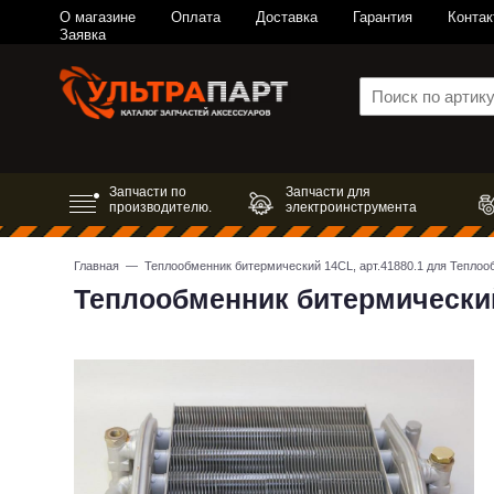
О магазине
Оплата
Доставка
Гарантия
Контак
Заявка
Запчасти по
Запчасти для
производителю.
электроинструмента
Главная
— Теплообменник битермический 14CL, арт.41880.1 для Теплоо
Теплообменник битермический