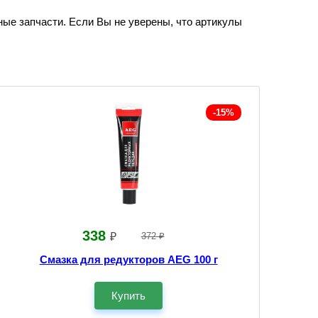
ные запчасти. Если Вы не уверены, что артикулы
-15%
338
₽
372 ₽
Смазка для редукторов AEG 100 г
Купить