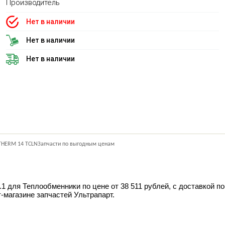
Производитель
Нет в наличии
Нет в наличии
Нет в наличии
 THERM 14 TCLNЗапчасти по выгодным ценам
1 для Теплообменники по цене от 38 511 рублей, с доставкой п
т-магазине запчастей Ультрапарт.