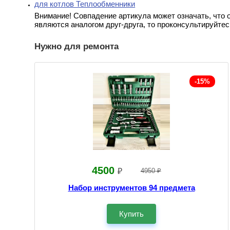
для котлов Теплообменники
Внимание! Совпадение артикула может означать, что 
являются аналогом друг-друга, то проконсультируйтес
Нужно для ремонта
-15%
4500
₽
4950 ₽
Набор инструментов 94 предмета
Купить