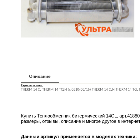
Описание
Характеристики:
THERM 14 CL THERM 14 TCLN (c 0510/03/16) THERM 14 CLN THERM 14 TCL
Купить Теплообменник битермический 14CL, арт.41880.
размеры, отзывы, описание и многое другое в интерне
Данный артикул применяется в моделях техники: