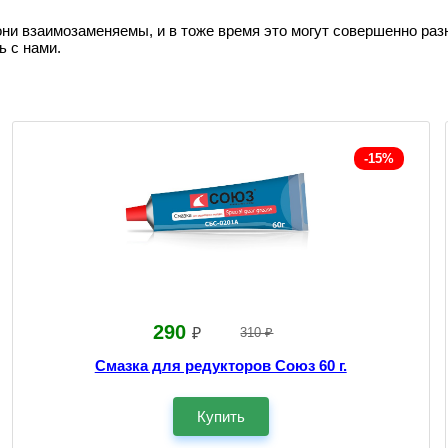
они взаимозаменяемы, и в тоже время это могут совершенно раз
ь с нами.
-15%
290
₽
310 ₽
Смазка для редукторов Союз 60 г.
Купить