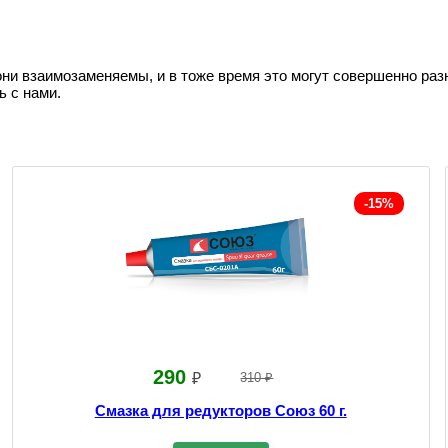
они взаимозаменяемы, и в тоже время это могут совершенно раз
ь с нами.
-15%
290
₽
310 ₽
Смазка для редукторов Союз 60 г.