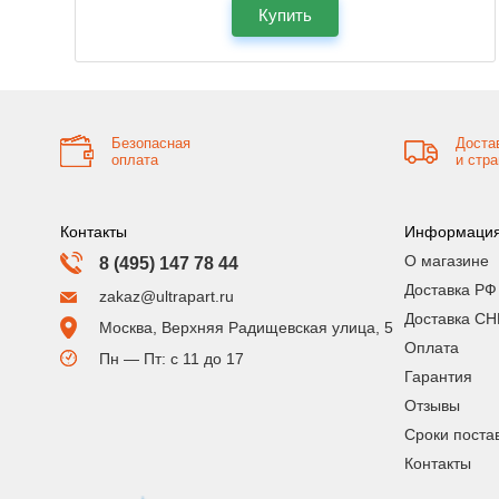
Купить
Безопасная
Доста
оплата
и стр
Контакты
Информаци
О магазине
8 (495) 147 78 44
Доставка РФ
zakaz@ultrapart.ru
Доставка СН
Москва, Верхняя Радищевская улица, 5
Оплата
Пн — Пт: с 11 до 17
Гарантия
Отзывы
Сроки поста
Контакты