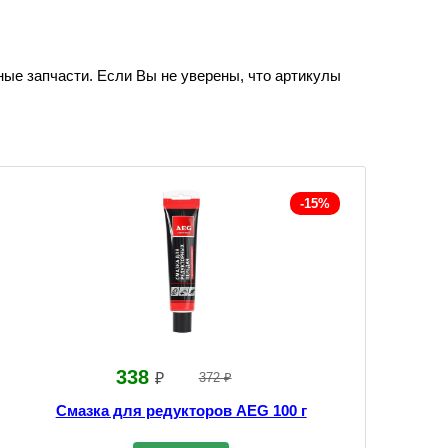
ные запчасти. Если Вы не уверены, что артикулы
-15%
338
₽
372 ₽
Смазка для редукторов AEG 100 г