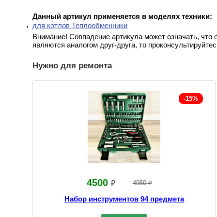
Данный артикул применяется в моделях техники:
для котлов Теплообменники
Внимание! Совпадение артикула может означать, что 
являются аналогом друг-друга, то проконсультируйтес
Нужно для ремонта
-15%
4500
₽
4950 ₽
Набор инструментов 94 предмета