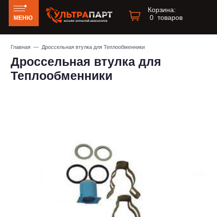
Корзина:
0
товаров
МЕНЮ
Главная
— Дроссельная втулка для Теплообменники
Дроссельная втулка для
Теплообменники