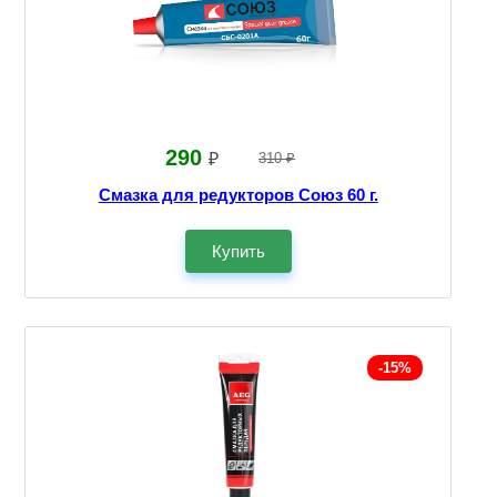
290
₽
310 ₽
Смазка для редукторов Союз 60 г.
Купить
-15%