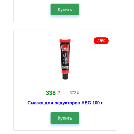
Купить
-15%
338
₽
372 ₽
Смазка для редукторов AEG 100 г
Купить