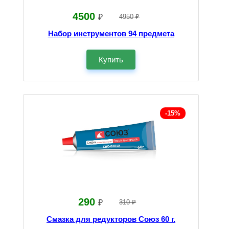
4500
₽
4950 ₽
Набор инструментов 94 предмета
Купить
-15%
290
₽
310 ₽
Смазка для редукторов Союз 60 г.