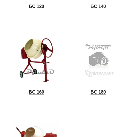
БС 120
БС 140
БС 160
БС 180