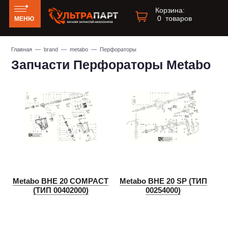
Корзина:
0
товаров
МЕНЮ
Главная
—
brand
—
metabo
— Перфораторы
Запчасти Перфораторы Metabo
Metabo BHE 20 COMPACT
Metabo BHE 20 SP (ТИП
(ТИП 00402000)
00254000)