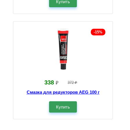
Купить
-15%
338
₽
372 ₽
Смазка для редукторов AEG 100 г
Купить