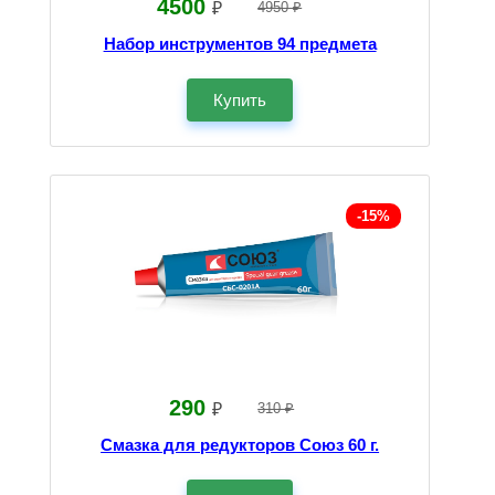
4500
₽
4950 ₽
Набор инструментов 94 предмета
Купить
-15%
290
₽
310 ₽
Смазка для редукторов Союз 60 г.