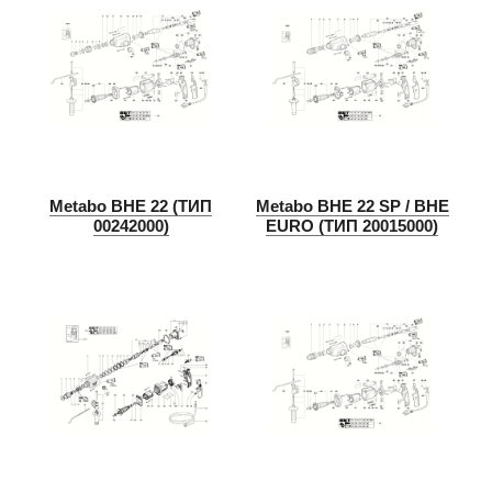
Metabo BHE 22 (ТИП
Metabo BHE 22 SP / BHE
00242000)
EURO (ТИП 20015000)