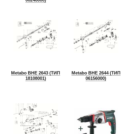
Metabo BHE 2643 (ТИП
Metabo BHE 2644 (ТИП
18108001)
06156000)