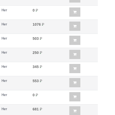
Нет
0
Р
Нет
1076
Р
Нет
503
Р
Нет
250
Р
Нет
345
Р
Нет
553
Р
Нет
0
Р
Нет
681
Р