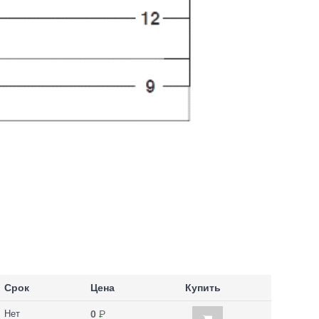
Срок
Цена
Купить
Нет
0
Р