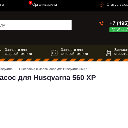
!
ты
Организациям
Статус зака
+7 (495
Whats
Запчасти для
Запчасти для
Запчаст
садовой техники
силовой техники
строите
husqvarna
— Сцепление и маслонасос для Husqvarna 560 XP
асос для Husqvarna 560 XP