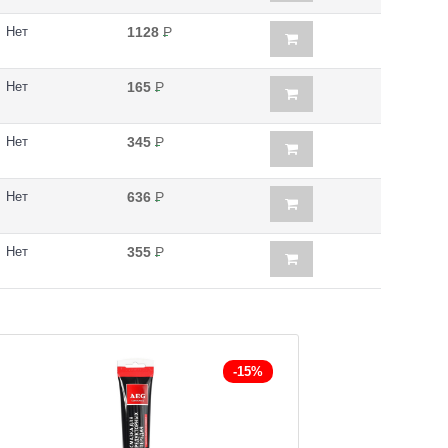
Нет
1128
Р
Нет
165
Р
Нет
345
Р
Нет
636
Р
Нет
355
Р
-15%