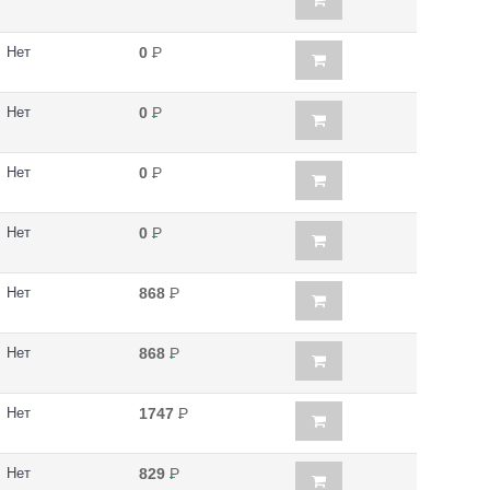
Нет
0
Р
Нет
0
Р
Нет
0
Р
Нет
0
Р
Нет
868
Р
Нет
868
Р
Нет
1747
Р
Нет
829
Р