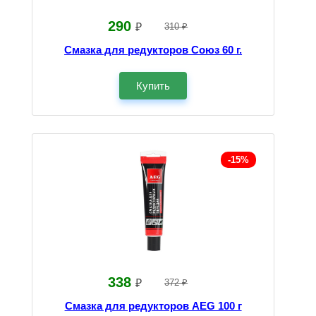
290
₽
310 ₽
Смазка для редукторов Союз 60 г.
Купить
-15%
338
₽
372 ₽
Смазка для редукторов AEG 100 г