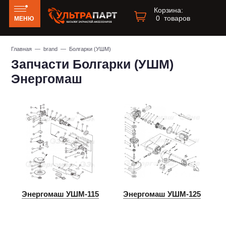
Корзина:
0
товаров
МЕНЮ
Главная
—
brand
— Болгарки (УШМ)
Запчасти Болгарки (УШМ)
Энергомаш
Энергомаш УШМ-115
Энергомаш УШМ-125