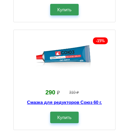
Купить
-15%
290
₽
310 ₽
Смазка для редукторов Союз 60 г.
Купить