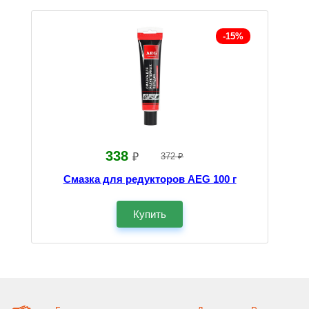
-15%
338
₽
372 ₽
Смазка для редукторов AEG 100 г
Купить