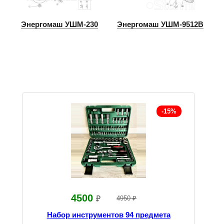
Энергомаш УШМ-230
Энергомаш УШМ-9512В
-15%
4500
₽
4950 ₽
Набор инструментов 94 предмета