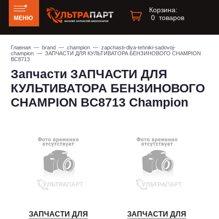
Корзина:
0
товаров
МЕНЮ
Главная
—
brand
—
champion
—
zapchasti-dlya-tehniki-sadovoj-
champion
— ЗАПЧАСТИ ДЛЯ КУЛЬТИВАТОРА БЕНЗИНОВОГО CHAMPION
BC8713
Запчасти ЗАПЧАСТИ ДЛЯ
КУЛЬТИВАТОРА БЕНЗИНОВОГО
CHAMPION BC8713 Champion
ЗАПЧАСТИ ДЛЯ
ЗАПЧАСТИ ДЛЯ