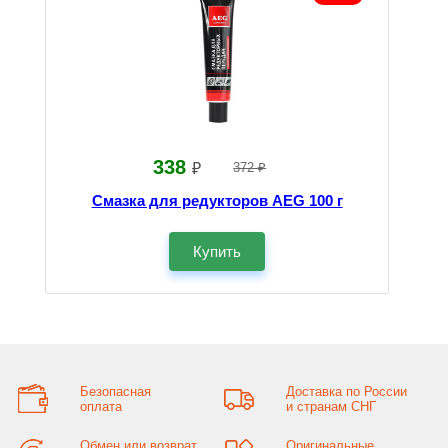
338
₽
372 ₽
Смазка для редукторов AEG 100 г
Купить
Безопасная
Доставка по России
оплата
и странам СНГ
Обмен или возврат
Оригинальные