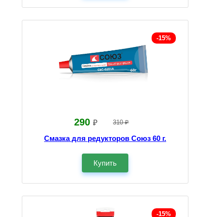
-15%
290
₽
310 ₽
Смазка для редукторов Союз 60 г.
Купить
-15%