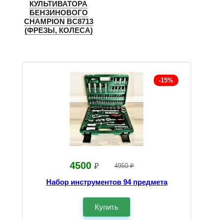
КУЛЬТИВАТОРА
БЕНЗИНОВОГО
CHAMPION BC8713
(ФРЕЗЫ, КОЛЕСА)
-15%
4500
₽
4950 ₽
Набор инструментов 94 предмета
Купить