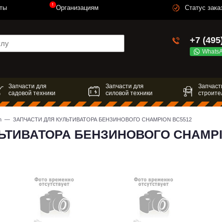
!
ты
Организациям
Статус зака
+7 (495
Whats
Запчасти для
Запчасти для
Запчаст
садовой техники
силовой техники
строите
n
— ЗАПЧАСТИ ДЛЯ КУЛЬТИВАТОРА БЕНЗИНОВОГО CHAMPION BC5512
ЛЬТИВАТОРА БЕНЗИНОВОГО CHAMPI