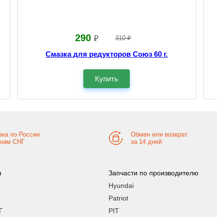
290
₽
310 ₽
Смазка для редукторов Союз 60 г.
Купить
вка по России
Обмен или возврат
анам СНГ
за 14 дней
я
Запчасти по производителю
Hyundai
Patriot
Г
PIT