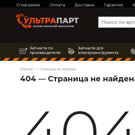
О магазине
Оплата
Доставка
Гарантия
К
Запчасти по
Запчасти для
производителю
электроинструмента
Главная
— Страница не найдена
404 — Страница не найден
40