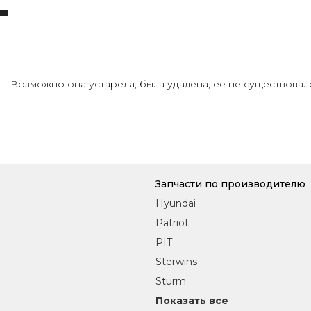
т. Возможно она устарела, была удалена, ее не существова
Запчасти по производителю
Hyundai
Patriot
PIT
Sterwins
Sturm
Показать все