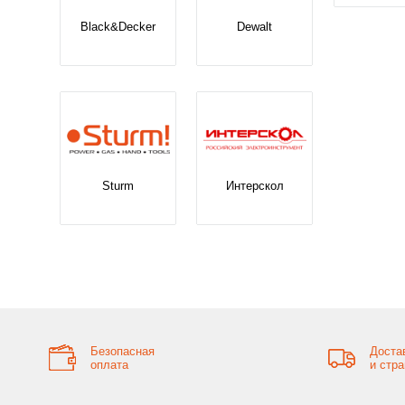
Black&Decker
Dewalt
Sturm
Интерскол
Безопасная
Доста
оплата
и стр