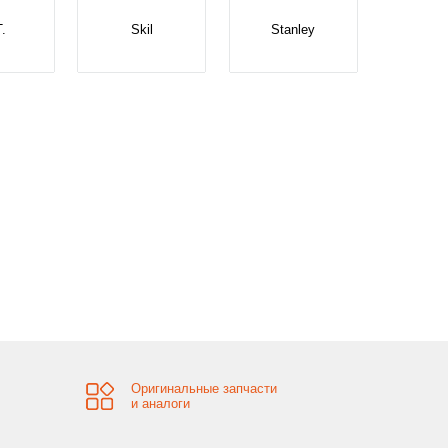
T.
Skil
Stanley
Оригинальные запчасти
и аналоги