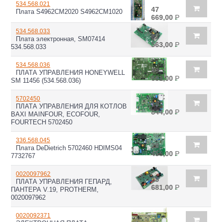
534.568.021
47
Плата S4962CM2020 S4962CM1020
669,00
Р
534.568.033
52
Плата электронная, SM07414
563,00
Р
534.568.033
534.568.036
43
ПЛАТА УПРАВЛЕНИЯ HONEYWELL
681,00
Р
SM 11456 (534.568.036)
5702450
19
ПЛАТА УПРАВЛЕНИЯ ДЛЯ КОТЛОВ
844,00
Р
BAXI MAINFOUR, ECOFOUR,
FOURTECH 5702450
336.568.045
28
Плата DeDietrich 5702460 HDIMS04
456,00
Р
7732767
0020097962
35
ПЛАТА УПРАВЛЕНИЯ ГЕПАРД,
681,00
Р
ПАНТЕРА V.19, PROTHERM,
0020097962
0020092371
31