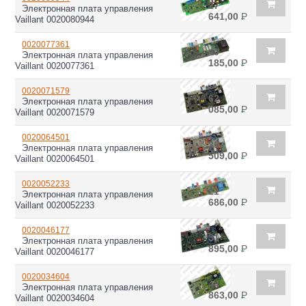
27
Электронная плата управления
641,00
Р
Vaillant 0020080944
0020077361
40
Электронная плата управления
185,00
Р
Vaillant 0020077361
0020071579
62
Электронная плата управления
085,00
Р
Vaillant 0020071579
0020064501
35
Электронная плата управления
509,00
Р
Vaillant 0020064501
0020052233
21
Электронная плата управления
686,00
Р
Vaillant 0020052233
0020046177
31
Электронная плата управления
895,00
Р
Vaillant 0020046177
0020034604
44
Электронная плата управления
863,00
Р
Vaillant 0020034604